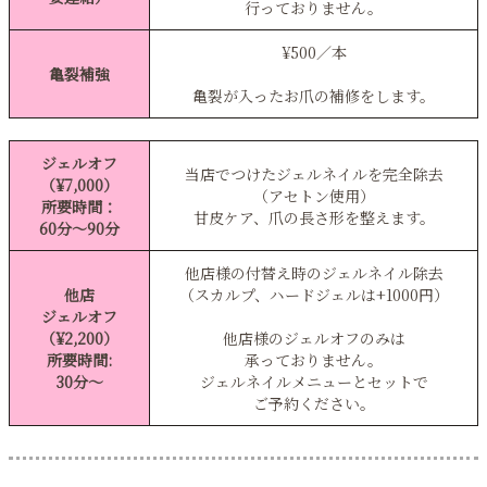
行っておりません。
¥500／本
亀裂補強
亀裂が入ったお爪の補修をします。
ジェルオフ
当店でつけたジェルネイルを完全除去
（¥7,000）
（アセトン使用）
所要時間：
甘皮ケア、爪の長さ形を整えます。
60分〜90分
他店様の付替え時のジェルネイル除去
他店
（スカルプ、ハードジェルは+1000円）
ジェルオフ
（¥2,200）
他店様のジェルオフのみは
所要時間:
承っておりません。
30分〜
ジェルネイルメニューとセットで
ご予約ください。