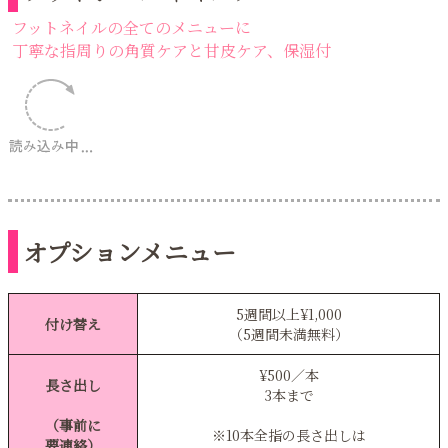
フットネイルの全てのメニューに
丁寧な指周りの角質ケアと甘皮ケア、保湿付
オプションメニュー
5週間以上¥1,000
付け替え
（5週間未満無料）
¥500／本
長さ出し
3本まで
（事前に
※10本全指の長さ出しは
要連絡）