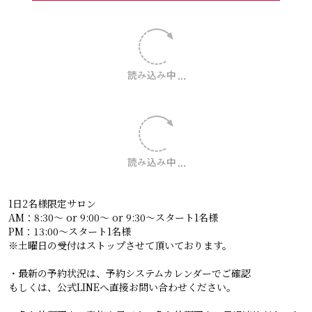
ご予約はこちらから
お問い合わせは公式LINEから✨
無理な勧誘はありません。
まずは今の爪の状態を見させてください😌
↓↓↓
LINEお友達追加はこちら
お問い合わせだけでもお気軽にご連絡くださいね✨
爪にコンプレックスがあるけどどうしたら良いか迷ってい
る方へは、無料カウンセリングも行っております。