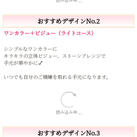
人気デザインであり、リピート率もNo.1
手元が一気に上品な仕上がりになります。
誰からも褒められる手元へ
おすすめデザインNo.2