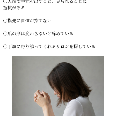
○人前で手元を出すこと、見られることに
抵抗がある
○指先に自信が持てない
○爪の形は変わらないと諦めている
○丁寧に寄り添ってくれるサロンを探している