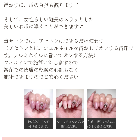
浮かずに、爪の負担も減ります💅
そして、女性らしい縦長のスラッとした
美しいお爪に導くことができます💕
当サロンでは、アセトンはできるだけ使わず
（アセトンとは、ジェルネイルを溶かしてオフする溶剤で
す。アルミホイルに巻いてオフする方法）
フィルインで施術いたしますので
溶剤での皮膚の乾燥の心配もなく
施術できますのでご安心ください。
伸びたネイルを
ベースジェルのみを
完成！新しいジェル
付け替えます。
残した状態。
に付け替えた状態。