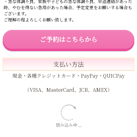
※LINEでのお問い合わせ対応は
月曜日〜土曜日：6時〜21時まで
日曜日、祝日 : 営業日に返信いたします。
営業案内
現在、ご新規様は平日のみの受付となります。