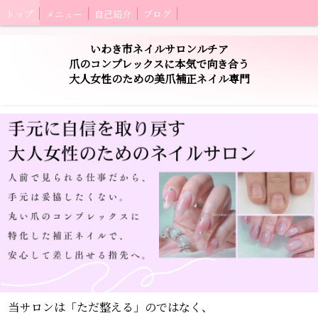
トップ
メニュー
自己紹介
ブログ
いわき市ネイルサロンルチア
爪のコンプレックスに本気で向き合う
大人女性のための美爪補正ネイル専門
当サロンは「ただ整える」のではなく、