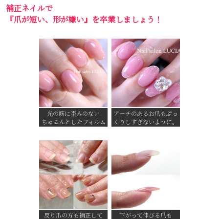
補正ネイルで
『爪が短い、形が嫌い』を卒業しましょう！
光の筋に歪みのない
アーチのあるお爪もぷっ
ちゅるんとしたフォルム
くりしすぎないように。
反り爪の方も補正して
下がって伸びる爪も