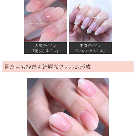
人気デザイン
王道デザイン
「花びらネイル」
「フレンチネイル」
見た目も経過も綺麗なフォルム形成