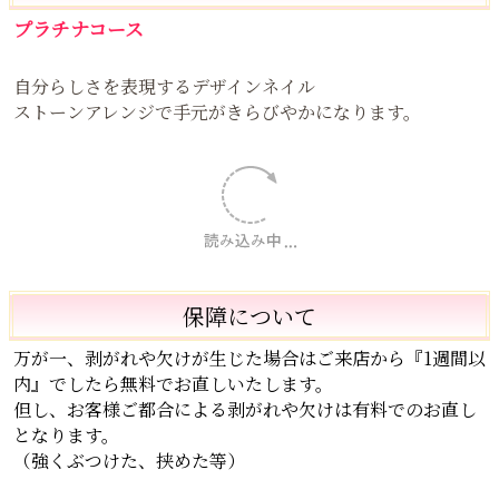
ワンカラー＋ビジュー（ライトコース）
シンプルなワンカラーに
キラキラの立体ビジュー、ストーンアレンジで
手元が華やかに💅
いつでも自分のご機嫌を取れる手元になります。
おすすめデザインNo.3