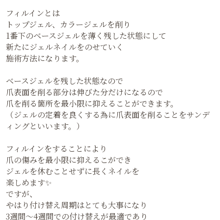
フィルインとは
トップジェル、カラージェルを削り
1番下のベースジェルを薄く残した状態にして
新たにジェルネイルをのせていく
施術方法になります。
ベースジェルを残した状態なので
爪表面を削る部分は伸びた分だけになるので
爪を削る箇所を最小限に抑えることができます。
（ジェルの定着を良くする為に爪表面を削ることをサンデ
ィングといいます。）
フィルインをすることにより
爪の傷みを最小限に抑えるこができ
ジェルを休むことせずに長くネイルを
楽しめます✨
ですが、
やはり付け替え周期はとても大事になり
3週間〜4週間での付け替えが最適であり