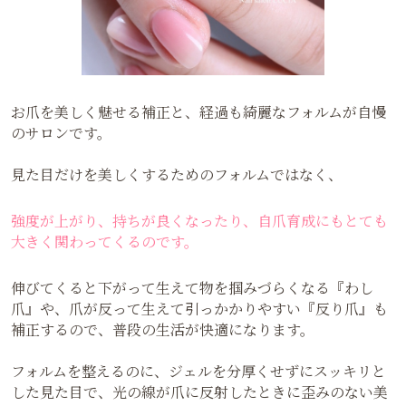
お爪を美しく魅せる補正と、経過も綺麗なフォルムが自慢
のサロンです。
見た目だけを美しくするためのフォルムではなく、
強度が上がり、持ちが良くなったり、自爪育成にもとても
大きく関わってくるのです。
伸びてくると下がって生えて物を掴みづらくなる『わし
爪』や、爪が反って生えて引っかかりやすい『反り爪』も
補正するので、普段の生活が快適になります。
フォルムを整えるのに、ジェルを分厚くせずにスッキリと
した見た目で、光の線が爪に反射したときに歪みのない美