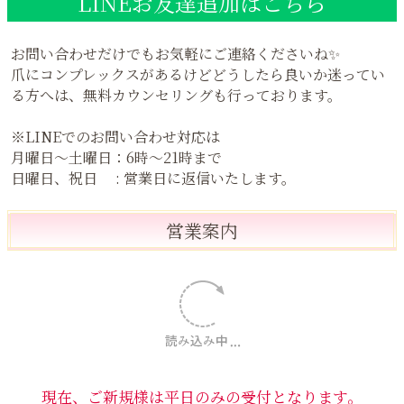
ご予約方法
Web予約はこちらからどうぞ 💅
▽メニューをご選択の上ご予約ください✨▽