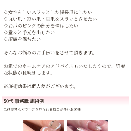
♢女性らしいスラッとした縦長爪にしたい
♢丸い爪・短い爪・貝爪をスラッとさせたい
♢お爪のピンクの部分を伸ばしたい
♢堂々と手元を出したい
♢綺麗を保ちたい
そんなお悩みのお手伝いをさせて頂きます。
お家でのホームケアのアドバイスもいたしますので、綺麗
な状態が長続きします。
※施術効果は個人差がございます。
50代 事務職 施術例
名刺交換などで手元を見られる機会が多いお客様